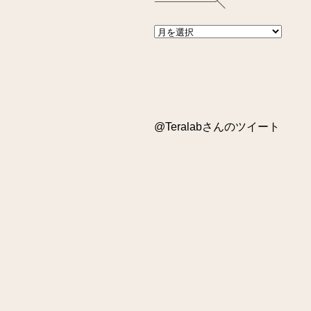
@Teralabさんのツイート