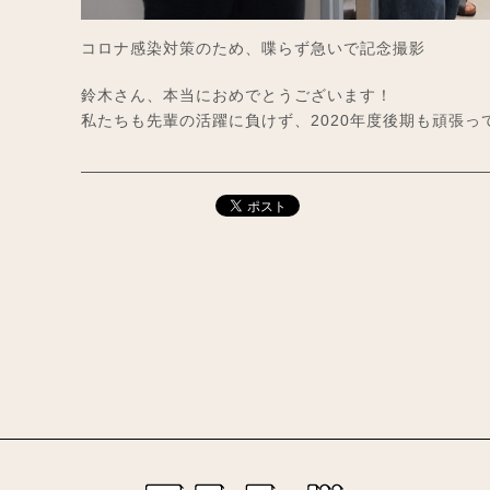
コロナ感染対策のため、喋らず急いで記念撮影
鈴木さん、本当におめでとうございます！
私たちも先輩の活躍に負けず、2020年度後期も頑張っ