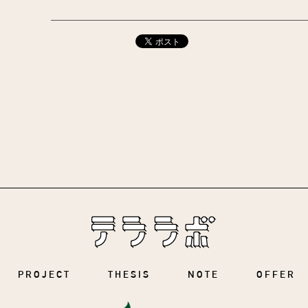
PROJECT
THESIS
NOTE
OFFER