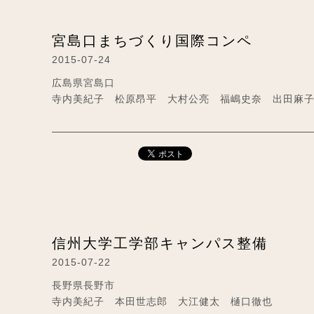
宮島口まちづくり国際コンペ
2015-07-24
広島県宮島口
寺内美紀子 松原昂平 大村公亮 福嶋史奈 出田麻
信州大学工学部キャンパス整備
2015-07-22
長野県長野市
寺内美紀子 本田世志郎 大江健太 樋口徹也